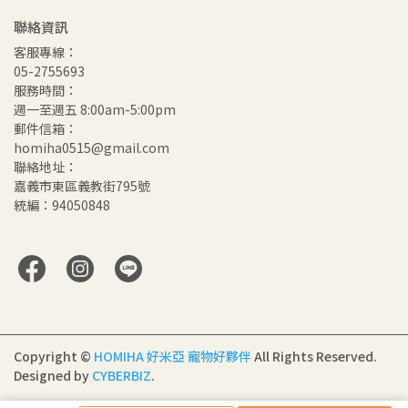
聯絡資訊
客服專線：
05-2755693
服務時間：
週一至週五 8:00am-5:00pm
郵件信箱：
homiha0515@gmail.com
聯絡地址：
嘉義市東區義教街795號
統編：94050848
Copyright ©
HOMIHA 好米亞 寵物好夥伴
All Rights Reserved.
Designed by
CYBERBIZ
.