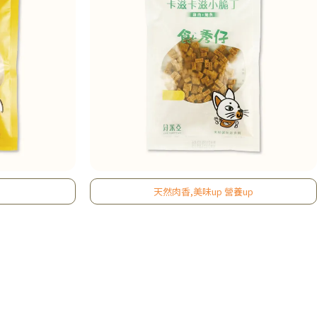
0
NT$180
NT$200
在庫なし
天然肉香,美味up 營養up