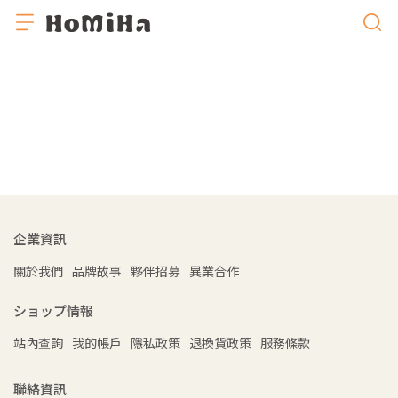
企業資訊
關於我們
品牌故事
夥伴招募
異業合作
ショップ情報
站內查詢
我的帳戶
隱私政策
退換貨政策
服務條款
聯絡資訊