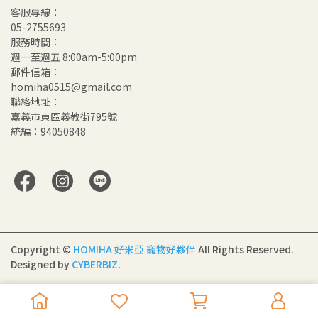
客服專線：
05-2755693
服務時間：
週一至週五 8:00am-5:00pm
郵件信箱：
homiha0515@gmail.com
聯絡地址：
嘉義市東區義教街795號
統編：94050848
Copyright ©
HOMIHA 好米亞 寵物好夥伴
All Rights Reserved.
Designed by
CYBERBIZ
.