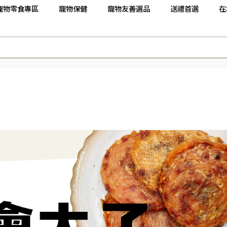
寵物零食專區
寵物保健
寵物友善選品
送禮首選
在