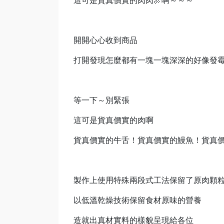
這可是貨真價實的肉肉🍖啊～～～
開開心心收到商品
打開發現怎麼都有一塊一塊深深的好像發
等一下～別緊張
這可是貨真價實的肉啊
貨真價實的牛舌！貨真價實的鰻魚！貨真
製作上使用特殊兩段式工法保留了原肉顆
以低溫乾燥技術保留食材原味的營養
造就出真材實料的樣貌呈現給各位