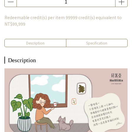
Redeemable credit(s) per item
99999
credit(s) equivalent to
NT$99,999
Description
Specification
Description