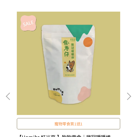
寵物零食買1送1