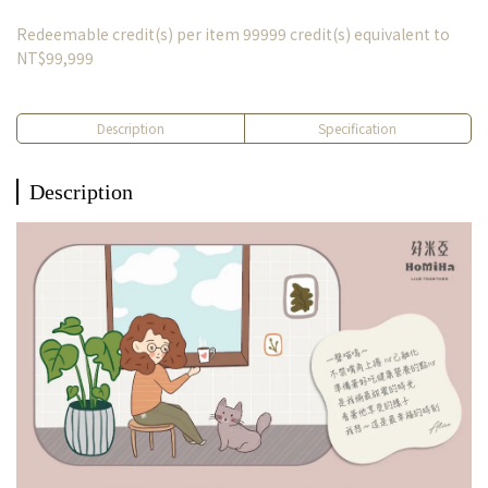
Redeemable credit(s) per item
99999
credit(s) equivalent to
NT$99,999
Description
Specification
Description