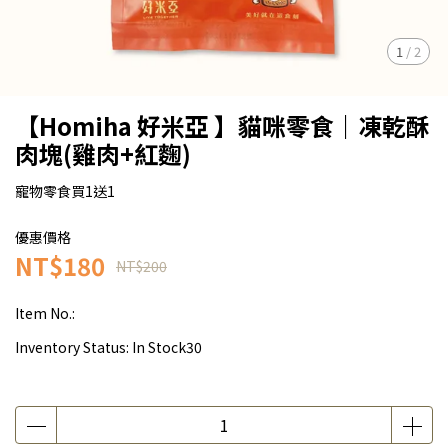
1
/
2
【Homiha 好米亞 】貓咪零食｜凍乾酥
肉塊(雞肉+紅麴)
寵物零食買1送1
優惠價格
NT$180
NT$200
Item No.:
Inventory Status:
In Stock30