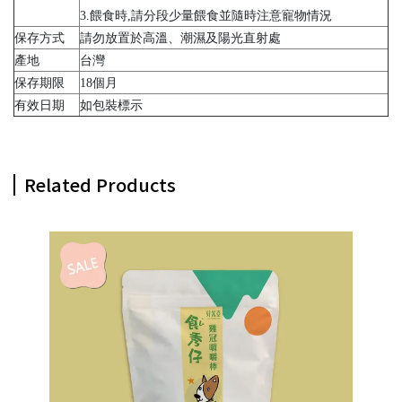
3.餵食時,請分段少量餵食並隨時注意寵物情況
保存方式
請勿放置於高溫、潮濕及陽光直射處
產地
台灣
保存期限
18個月
有效日期
如包裝標示
Related Products