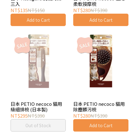
三入
柔軟按摩梳
NT$135
NT$150
NT$280
NT$390
Add to Cart
Add to Cart
日本 PETIO necoco 貓用
日本 PETIO necoco 貓用
級細排梳 (日本製)
除塵髒污梳
NT$295
NT$390
NT$280
NT$390
Out of Stock
Add to Cart