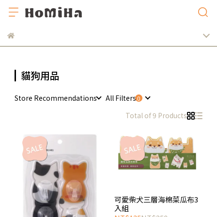
貓狗用品
Store Recommendations
All Filters
Total of 9 Products
可愛柴犬三層海棉菜瓜布3
入組