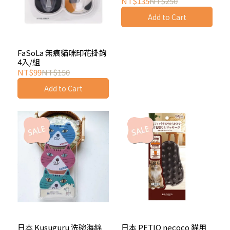
NT$135
NT$250
Add to Cart
FaSoLa 無痕貓咪印花掛鉤
4入/組
NT$99
NT$150
Add to Cart
日本 Kusuguru 洗碗海綿
日本 PETIO necoco 貓用