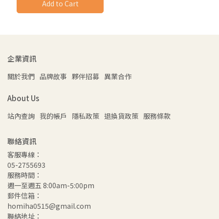
Add to Cart
企業資訊
關於我們
品牌故事
夥伴招募
異業合作
About Us
站內查詢
我的帳戶
隱私政策
退換貨政策
服務條款
聯絡資訊
客服專線：
05-2755693
服務時間：
週一至週五 8:00am-5:00pm
郵件信箱：
homiha0515@gmail.com
聯絡地址：