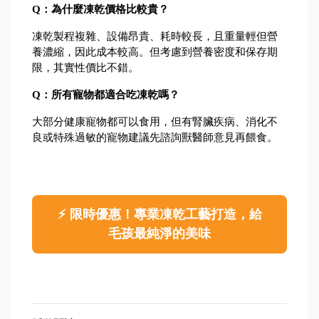
Q：為什麼凍乾價格比較貴？
凍乾製程複雜、設備昂貴、耗時較長，且重量輕但營
養濃縮，因此成本較高。但考慮到營養密度和保存期
限，其實性價比不錯。
Q：所有寵物都適合吃凍乾嗎？
大部分健康寵物都可以食用，但有腎臟疾病、消化不
良或特殊過敏的寵物建議先諮詢獸醫師意見再餵食。
⚡ 限時優惠！專業凍乾工藝打造，給
毛孩最純淨的美味