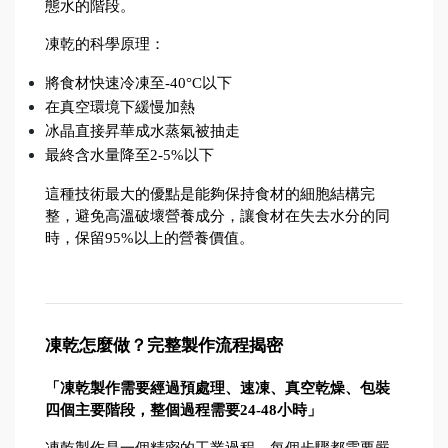
態水的階段。
凍乾的科學原理：
將食材快速冷凍至-40°C以下
在真空環境下緩慢加熱
冰晶直接昇華成水蒸氣被抽走
最終含水量降至2-5%以下
這種技術最大的優點是能夠保持食材的細胞結構完
整，避免高溫破壞營養成分，讓食材在失去水分的同
時，保留95%以上的營養價值。
凍乾怎麼做？完整製作流程揭密
「凍乾製作需要經過預處理、速凍、真空乾燥、包裝
四個主要階段，整個過程需要24-48小時」