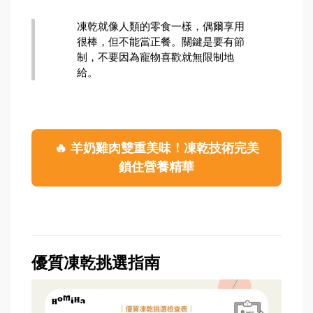
凍乾就像人類的零食一樣，偶爾享用
很棒，但不能當正餐。關鍵是要有節
制，不要因為寵物喜歡就無限制地
給。
🔥 羊奶雞肉雙重美味！凍乾技術完美
鎖住營養精華
優質凍乾挑選指南