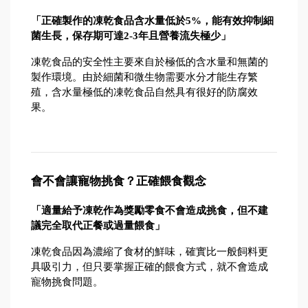
「正確製作的凍乾食品含水量低於5%，能有效抑制細
菌生長，保存期可達2-3年且營養流失極少」
凍乾食品的安全性主要來自於極低的含水量和無菌的
製作環境。由於細菌和微生物需要水分才能生存繁
殖，含水量極低的凍乾食品自然具有很好的防腐效
果。
會不會讓寵物挑食？正確餵食觀念
「適量給予凍乾作為獎勵零食不會造成挑食，但不建
議完全取代正餐或過量餵食」
凍乾食品因為濃縮了食材的鮮味，確實比一般飼料更
具吸引力，但只要掌握正確的餵食方式，就不會造成
寵物挑食問題。