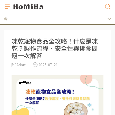
凍乾寵物食品全攻略！什麼是凍
乾？製作流程、安全性與挑食問
題一次解答
Adam
2025-07-21