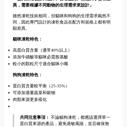
異，需要根據不同動物的生理需求來設計」
雖然凍乾技術相同，但貓咪和狗狗的生理需求截然不
同，因此專門設計的凍乾食品在配方和規格上都有明
顯差異。
貓咪凍乾特色：
高蛋白質含量（通常40%以上）
添加牛磺酸等貓咪必需胺基酸
較小的顆粒尺寸適合貓咪小嘴
狗狗凍乾特色：
蛋白質含量較平衡（25-35%）
可添加適量蔬菜和穀物
肉類來源更多樣化
共同注意事項：
 不論貓狗凍乾，都應該選擇單一
蛋白質來源的產品，避免過敏風險，並且確保無