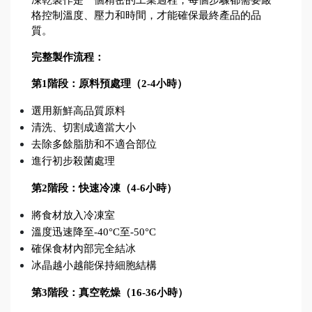
凍乾製作是一個精密的工業過程，每個步驟都需要嚴
格控制溫度、壓力和時間，才能確保最終產品的品
質。
完整製作流程：
第1階段：原料預處理（2-4小時）
選用新鮮高品質原料
清洗、切割成適當大小
去除多餘脂肪和不適合部位
進行初步殺菌處理
第2階段：快速冷凍（4-6小時）
將食材放入冷凍室
溫度迅速降至-40°C至-50°C
確保食材內部完全結冰
冰晶越小越能保持細胞結構
第3階段：真空乾燥（16-36小時）