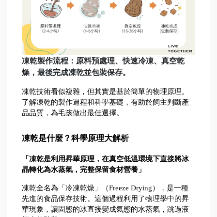
凍乾製作流程：原料預處理、快速冷凍、真空乾
燥，最後完成凍乾並包裝保存。
凍乾技術看似複雜，但其實是基於簡單的物理原理。
了解凍乾的製作過程和科學基礎，有助於飼主判斷產
品品質，為毛孩做出最佳選擇。
凍乾是什麼？科學原理大解析
「凍乾是利用昇華原理，在真空低溫環境下直接將冰
晶轉化為水蒸氣，完整保留食材營養」
凍乾全名為「冷凍乾燥」（Freeze Drying），是一種
先進的食品保存技術。這個過程利用了物理學中的昇
華現象，讓固態的冰直接變成氣態的水蒸氣，跳過液