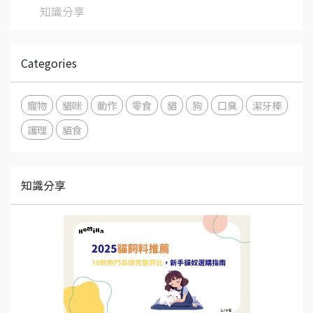
知識分享
Categories
寵物
貓咪
動作
零食
貓
狗
口臭
潔牙棒
護理
貓食
知識分享