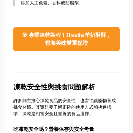
添加人工色素、香料或防腐劑。
🎯 專業凍乾製程！Homiha羊奶酥酥，
營養美味雙重保證
凍乾安全性與挑食問題解析
許多飼主擔心凍乾食品的安全性，也害怕讓寵物養成
挑食習慣。其實只要了解正確的使用方式和挑選標
準，凍乾是相當安全且營養的食品選擇。
吃凍乾安全嗎？營養保存與安全考量