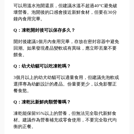
可以用溫水泡開還原，但建議水溫不超過40°C避免破
壞營養。泡開後的口感會接近新鮮食材，但要在30分
鐘內食用完畢。
Q：凍乾開封後可以保存多久？
開封後建議1個月內食用完畢，存放在密封容器中避免
回潮。如果發現產品變軟或有異味，應立即丟棄不要
餵食。
Q：幼犬幼貓可以吃凍乾嗎？
3個月以上的幼犬幼貓可以適量食用，但建議先泡軟或
選擇專為幼齡設計的產品。份量要更少，以免影響正
餐食慾。
Q：凍乾比新鮮肉類營養嗎？
凍乾能保留95%以上的營養，但無法完全取代新鮮食
材。建議作為營養補充或零食使用，不要完全取代均
衡的正餐。