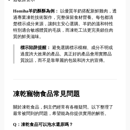
Homiha羊奶酥酥為例：
 以優質羊奶搭配新鮮雞肉，透
過專業凍乾技術製作，完整保留食材營養。每包都清
楚標示成分來源，讓飼主安心選購。羊奶的溫和特性
特別適合敏感體質的毛孩，而凍乾工法更完美鎖住肉
質的鮮美滋味。
標示陷阱提醒：
 避免選購標示模糊、成分不明或
過度誇大效果的產品。真正好的產品會用實際品
質說話，而不是靠華麗的包裝和誇大的宣傳。
凍乾寵物食品常見問題
關於凍乾食品，飼主們經常有各種疑問。以下整理了
最常被問到的問題，希望能為你提供實用的解答。
Q：凍乾食品可以泡水還原嗎？