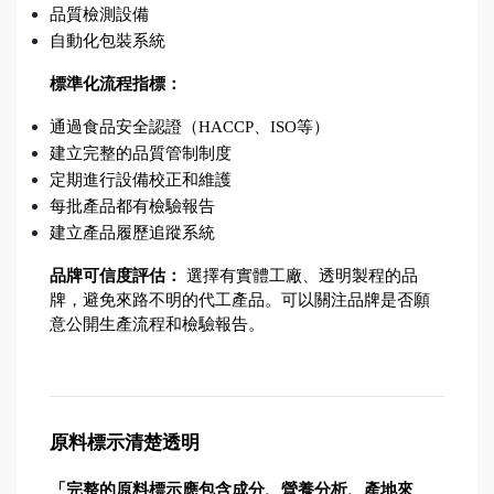
品質檢測設備
自動化包裝系統
標準化流程指標：
通過食品安全認證（HACCP、ISO等）
建立完整的品質管制制度
定期進行設備校正和維護
每批產品都有檢驗報告
建立產品履歷追蹤系統
品牌可信度評估：
 選擇有實體工廠、透明製程的品
牌，避免來路不明的代工產品。可以關注品牌是否願
意公開生產流程和檢驗報告。
原料標示清楚透明
「完整的原料標示應包含成分、營養分析、產地來