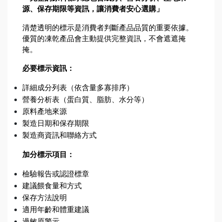
源、保存期限等資訊，讓消費者安心選購」
清楚透明的標示是消費者判斷產品品質的重要依據。
優質的凍乾產品會主動提供完整資訊，不會遮遮掩
掩。
必要標示資訊：
詳細成分列表（依含量多寡排序）
營養分析表（蛋白質、脂肪、水分等）
原料產地來源
製造日期和保存期限
製造商資訊和聯絡方式
加分標示項目：
檢驗報告或認證標章
建議餵食量和方式
保存方法說明
適用年齡和體重建議
過敏原警示