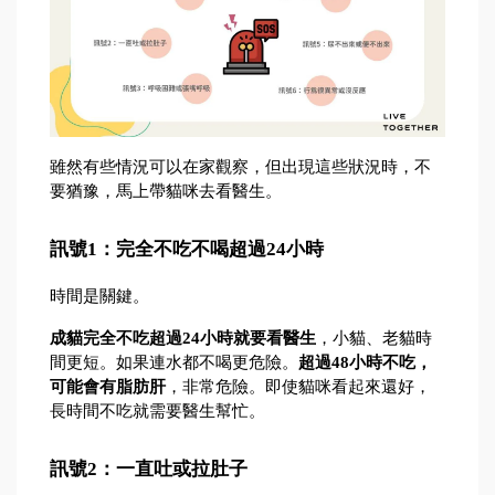
雖然有些情況可以在家觀察，但出現這些狀況時，不
要猶豫，馬上帶貓咪去看醫生。
訊號1：完全不吃不喝超過24小時
時間是關鍵。
成貓完全不吃超過24小時就要看醫生
，小貓、老貓時
間更短。如果連水都不喝更危險。
超過48小時不吃，
可能會有脂肪肝
，非常危險。即使貓咪看起來還好，
長時間不吃就需要醫生幫忙。
訊號2：一直吐或拉肚子