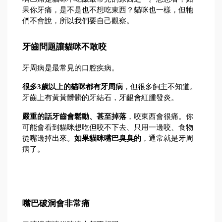
果你牙痛，是不是也不想吃東西？貓咪也一樣，但牠
們不會說，所以我們要自己觀察。
牙齒問題讓貓咪不敢咬
牙周病是最常見的口腔疾病。
很多3歲以上的貓咪都有牙周病
，但很多飼主不知道。
牙齒上有黃黃髒髒的牙結石，牙齦會紅腫發炎。
嚴重的話牙齒會鬆動、甚至掉落
，咬東西會很痛。你
可能會看到貓咪想吃但咬不下去、只用一邊咬、食物
從嘴邊掉出來。
如果貓咪嘴巴臭臭的
，通常就是牙周
病了。
嘴巴破洞會非常痛