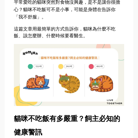
平常愛吃的貓咪突然對食物沒興趣，是不是讓你很擔
心？貓咪不吃飯可不是小事，可能是身體在告訴你
「我不舒服」。
這篇文章用最簡單的方式告訴你，貓咪為什麼不吃
飯、該怎麼辦、什麼時候要看醫生。
貓咪不吃飯有多嚴重？飼主必知的
健康警訊