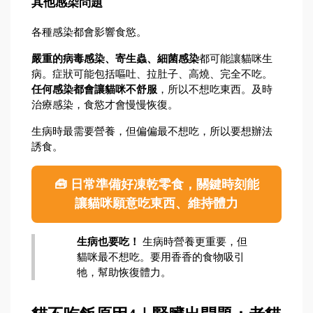
其他感染問題
各種感染都會影響食慾。
嚴重的病毒感染、寄生蟲、細菌感染
都可能讓貓咪生
病。症狀可能包括嘔吐、拉肚子、高燒、完全不吃。
任何感染都會讓貓咪不舒服
，所以不想吃東西。及時
治療感染，食慾才會慢慢恢復。
生病時最需要營養，但偏偏最不想吃，所以要想辦法
誘食。
🧰 日常準備好凍乾零食，關鍵時刻能
讓貓咪願意吃東西、維持體力
生病也要吃！
 生病時營養更重要，但
貓咪最不想吃。要用香香的食物吸引
牠，幫助恢復體力。