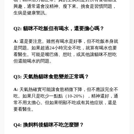
興趣，通常還會沒精神、瘦下來。挑食是習慣問題，
生病是健康警訊。
Q2: 貓咪不吃飯但有喝水，還要擔心嗎？
A:
 還是要注意。雖然有喝水是好事，但不吃飯本身就
是問題。如果超過24小時完全不吃，就算有喝水也要
看醫生。可能是嘴巴痛、想吐，或其他讓貓咪不想吃
但還能喝水的問題。
Q3: 天氣熱貓咪食慾變差正常嗎？
A:
 天氣熱確實可能讓食慾稍微下降，但不應該完全不
吃。如果只是吃少一點點（10-20%），精神還好，通
常不用太擔心。但如果明顯不吃或有其他症狀，還是
要看醫生。
Q4: 換飼料後貓咪不吃怎麼辦？