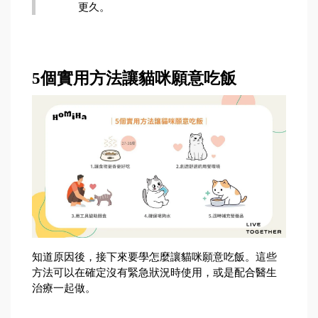
更久。
5個實用方法讓貓咪願意吃飯
知道原因後，接下來要學怎麼讓貓咪願意吃飯。這些
方法可以在確定沒有緊急狀況時使用，或是配合醫生
治療一起做。