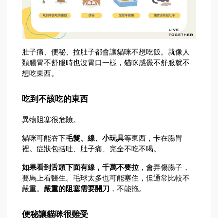
肚子痛、便秘、拉肚子都會讓貓咪不想吃飯。就像人
類腸胃不舒服時也沒胃口一樣，貓咪感覺不舒服就不
想吃東西。
吃到不該吃的東西
異物阻塞很危險。
貓咪可能吞下
毛髮、線、小玩具
等東西，卡在腸胃
裡。症狀包括吐、肚子痛、完全不吃不喝。
如果看到舌頭下面有線，千萬不要拉
，會弄傷腸子，
要馬上看醫生。毛球太多也可能塞住，但通常比較不
嚴重。
嚴重的阻塞需要開刀
，不能拖。
便秘讓貓咪很難受