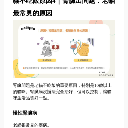
貓不吃飯原因4｜腎臟出問題：老貓
最常見的原因
腎臟問題是老貓不吃飯的重要原因，特別是10歲以上
的貓咪。腎臟病沒辦法完全治好，但可以控制，讓貓
咪生活品質好一點。
慢性腎臟病
老貓很常見的疾病。