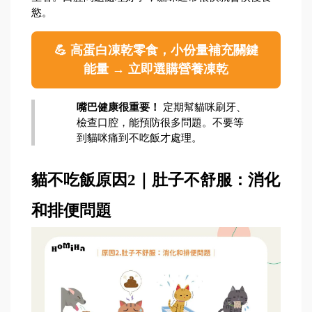
慾。
💪 高蛋白凍乾零食，小份量補充關鍵
能量 → 立即選購營養凍乾
嘴巴健康很重要！
 定期幫貓咪刷牙、
檢查口腔，能預防很多問題。不要等
到貓咪痛到不吃飯才處理。
貓不吃飯原因2｜肚子不舒服：消化
和排便問題