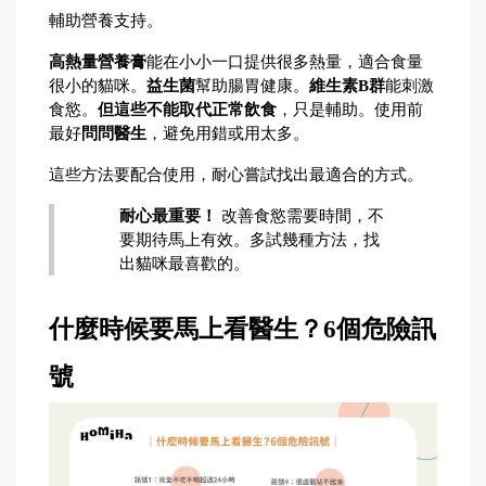
輔助營養支持。
高熱量營養膏
能在小小一口提供很多熱量，適合食量
很小的貓咪。
益生菌
幫助腸胃健康。
維生素B群
能刺激
食慾。
但這些不能取代正常飲食
，只是輔助。使用前
最好
問問醫生
，避免用錯或用太多。
這些方法要配合使用，耐心嘗試找出最適合的方式。
耐心最重要！
 改善食慾需要時間，不
要期待馬上有效。多試幾種方法，找
出貓咪最喜歡的。
什麼時候要馬上看醫生？6個危險訊
號