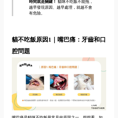
時間就是關鍵！
 貓咪不吃飯不能拖，
越早發現原因、越早處理，就越不會
有危險。
貓不吃飯原因1｜嘴巴痛：牙齒和口
腔問題
嘴巴痛是貓咪不吃飯最常見的原因之一。想想看，如