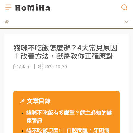
貓咪不吃飯怎麼辦？4大常見原因
＋改善方法，獸醫教你正確應對
Adam
2025-10-30
📌 文章目錄
貓咪不吃飯有多嚴重？飼主必知的健
康警訊
貓不吃飯原因1｜口腔問題：牙周病