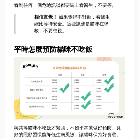
看到任何一個危險訊號都要馬上看醫生，不要等。
相信直覺！
 如果覺得不對勁，看醫生
總比等待安全。這些訊號是貓咪在求
救，不要忽視。
平時怎麼預防貓咪不吃飯
與其等貓咪不吃飯才緊張，不如平常就做好預防。良
好的照顧習慣能降低生病風險，讓貓咪保持好食慾。