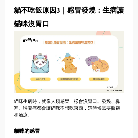
貓不吃飯原因3｜感冒發燒：生病讓
貓咪沒胃口
貓咪生病時，就像人類感冒一樣會沒胃口。發燒、鼻
塞、喉嚨痛都會讓貓咪不想吃東西，這時候需要照顧
和治療。
貓咪的感冒